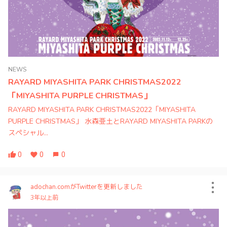
NEWS
RAYARD MIYASHITA PARK CHRISTMAS2022
「MIYASHITA PURPLE CHRISTMAS」
RAYARD MIYASHITA PARK CHRISTMAS2022「MIYASHITA
PURPLE CHRISTMAS」 水森亜土とRAYARD MIYASHITA PARKの
スペシャル...
0
0
0
adochan.comがTwitterを更新しました
3年以上前