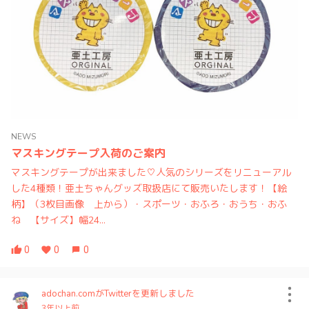
NEWS
マスキングテープ入荷のご案内
マスキングテープが出来ました♡人気のシリーズをリニューアル
した4種類！亜土ちゃんグッズ取扱店にて販売いたします！【絵
柄】（3枚目画像 上から）・スポーツ・おふろ・おうち・おふ
ね 【サイズ】幅24...
0
0
0
adochan.comがTwitterを更新しました
3年以上前