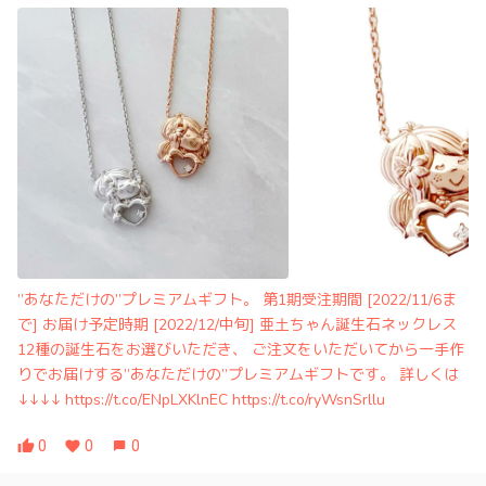
”あなただけの”プレミアムギフト。 第1期受注期間 [2022/11/6ま
で] お届け予定時期 [2022/12/中旬] 亜土ちゃん誕生石ネックレス
12種の誕生石をお選びいただき、 ご注文をいただいてから一手作
りでお届けする”あなただけの”プレミアムギフトです。 詳しくは
↓↓↓↓ https://t.co/ENpLXKlnEC https://t.co/ryWsnSrllu
0
0
0