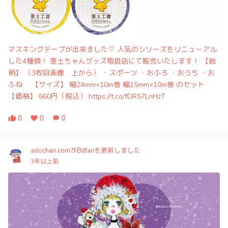
マスキングテープが出来ました♡ 人気のシリーズをリニューアル
した4種類！ 亜土ちゃんグッズ取扱店にて販売いたします！ 【絵
柄】 （3枚目画像 上から） ・スポーツ ・おふろ ・おうち ・お
ふね 【サイズ】 幅24mm×10m巻 幅15mm×10m巻 のセット
【価格】 660円（税込） https://t.co/fDR57LnHzT
0
0
0
adochan.comがBitfanを更新しました
3年以上前