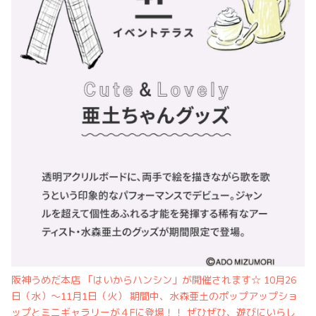
阪神うめだ本店 「はいからハンシン」が開催されます☆ 10月26
日（水）～11月1日（火） 期間中、水森亜土のポップアップショ
ップとミニギャラリーが４Fに登場！！ ぜひぜひ、遊びにいらし