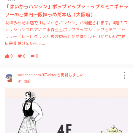
「はいからハンシン」ポップアップショップ＆ミニギャラ
リーのご案内～阪神うめだ本店（大阪府）
阪神うめだ本店で「はいからハンシン」が開催されます。4階のフ
ァッションフロアにて水森亜土ポップアップショップとミニギャ
ラリー（レトログッズと複製原画）が開催♡レトロかわいい世界
に是非遊びにいらし...
0
0
0
adochan.comがTwitterを更新しました
4年弱前