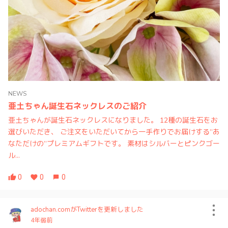
NEWS
亜土ちゃん誕生石ネックレスのご紹介
亜土ちゃんが誕生石ネックレスになりました。 12種の誕生石をお
選びいただき、 ご注文をいただいてから一手作りでお届けする”あ
なただけの”プレミアムギフトです。 素材はシルバーとピンクゴー
ル...
0
0
0
adochan.comがTwitterを更新しました
4年弱前