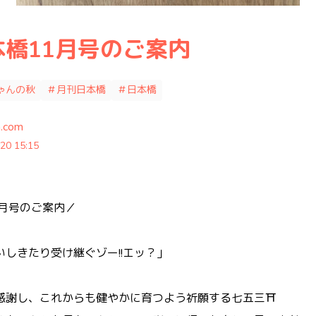
橋11月号のご案内
ゃんの秋
＃月刊日本橋
＃日本橋
n.com
20 15:15
1月号のご案内／
しきたり受け継ぐゾー!!エッ？」
感謝し、これからも健やかに育つよう祈願する七五三⛩️