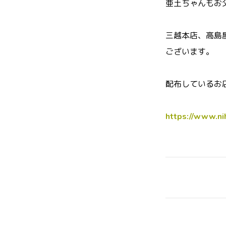
亜土ちゃんもお
三越本店、高島
ございます。
配布しているお
https://www.ni