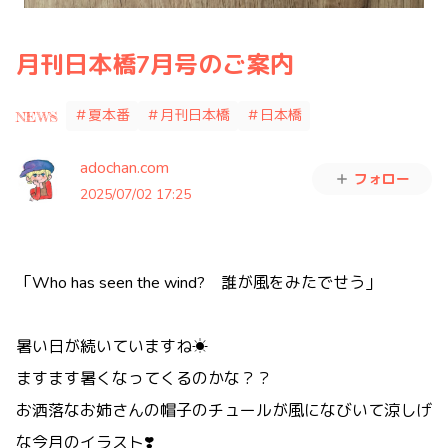
月刊日本橋7月号のご案内
＃夏本番
＃月刊日本橋
＃日本橋
NEWS
adochan.com
フォロー
2025/07/02 17:25
「Who has seen the wind? 誰が風をみたでせう」
暑い日が続いていますね☀
ますます暑くなってくるのかな？？
お洒落なお姉さんの帽子のチュールが風になびいて涼しげ
な今月のイラスト❣️