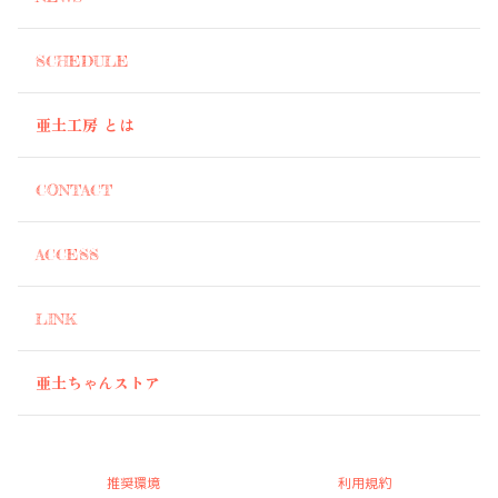
SCHEDULE
亜土工房 とは
CONTACT
ACCESS
LINK
亜土ちゃんストア
推奨環境
利用規約