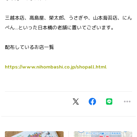
三越本店、高島屋、榮太郎、うさぎや、山本海苔店、にん
べん…といった日本橋の老舗に置いてございます。
配布しているお店一覧
https://www.nihombashi.co.jp/shopall.html