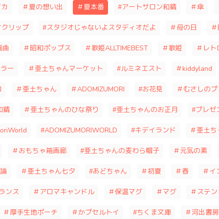
イカ
＃夏の想い出
＃夏本番
#アートサロン和錆
＃傘
オクリップ
#スタジオじゃないよスタディオだよ
＃母の日
＃
謡曲
＃昭和ポップス
＃歌姫ALLTIMEBEST
＃歌姫
＃レト
ーラー
＃亜土ちゃんマーケット
#ルミネエスト
＃kiddyland
ロ
＃亜土ちゃん
＃ADOMIZUMORI
#お花見
＃むさしのプ
和錆
＃亜土ちゃんのひな祭り
#亜土ちゃんのお正月
#プレゼ
riWorld
#ADOMIZUMORIWORLD
#キデイランド
＃亜土ち
＃おもちゃ箱画廊
#亜土ちゃんの麦わら帽子
＃元気の素
公論
＃亜土ちゃん七夕
#あどちゃん
＃初夏
＃春
＃イ
ランス
＃アロマキャンドル
＃保温マグ
＃マグ
＃ステン
＃厚手生地ポーチ
＃かプセルトイ
#ちくま文庫
＃河出書房