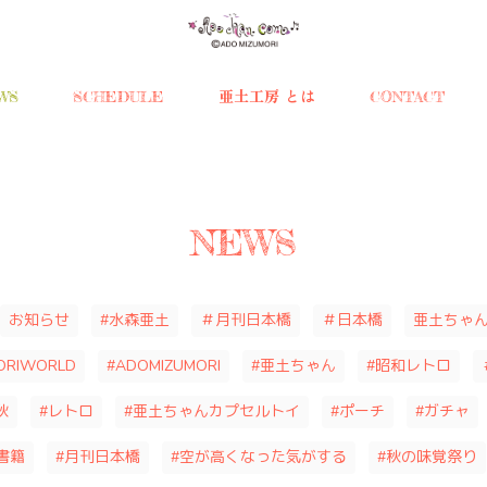
WS
SCHEDULE
亜土工房 とは
CONTACT
NEWS
お知らせ
#水森亜土
＃月刊日本橋
＃日本橋
亜土ちゃ
ORIWORLD
#ADOMIZUMORI
#亜土ちゃん
#昭和レトロ
秋
#レトロ
#亜土ちゃんカプセルトイ
#ポーチ
#ガチャ
書籍
#月刊日本橋
#空が高くなった気がする
#秋の味覚祭り