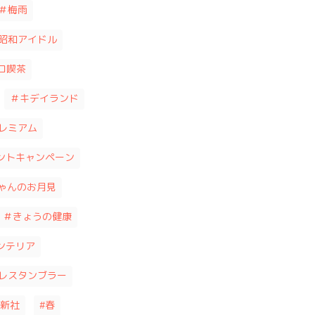
＃梅雨
昭和アイドル
ロ喫茶
＃キデイランド
レミアム
ントキャンペーン
ゃんのお月見
＃きょうの健康
ンテリア
レスタンブラー
新社
#春