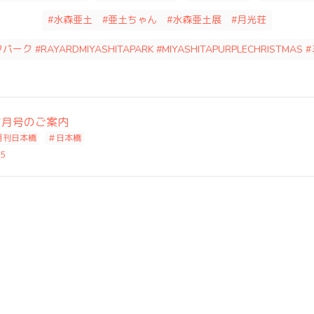
#水森亜土 #亜土ちゃん #水森亜土展 #月光荘
シタパーク #RAYARDMIYASHITAPARK #MIYASHITAPURPLECHRIS
7月号のご案内
月刊日本橋
＃日本橋
25