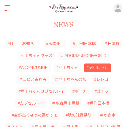
ロ
NEWS
ALL
お知らせ
#水森亜土
＃月刊日本橋
＃日本橋
亜土ちゃんグッズ
＃ADOMIZUMORIWORLD
#ADOMIZUMORI
#亜土ちゃん
#昭和レトロ
＃コピス吉祥寺
＃亜土ちゃんの秋
#レトロ
#亜土ちゃんカプセルトイ
#ポーチ
#ガチャ
#カプセルトイ
＃水森亜土書籍
#月刊日本橋
#空が高くなった気がする
#秋の味覚祭り
＃かき氷