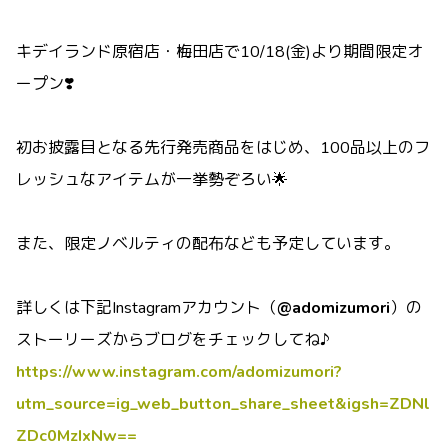
キデイランド原宿店・梅田店で10/18(金)より期間限定オ
ープン❣️
初お披露目となる先行発売商品をはじめ、100品以上のフ
レッシュなアイテムが一挙勢ぞろい🌟
また、限定ノベルティの配布なども予定しています。
詳しくは下記Instagramアカウント（
@adomizumori
）の
ストーリーズからブログをチェックしてね♪
https://www.instagram.com/adomizumori?
utm_source=ig_web_button_share_sheet&igsh=ZDNl
ZDc0MzIxNw==