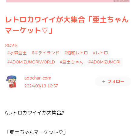
レトロカワイイが大集合「亜土ちゃん
マーケット♡」
NEWS
#水森亜土
#キデイランド
#昭和レトロ
#レトロ
#ADOMIZUMORIWORLD
#亜土ちゃん
#ADOMIZUMORI
adochan.com
フォロー
2024/09/13 16:57
\\レトロカワイイが大集合//
「亜土ちゃんマーケット♡」