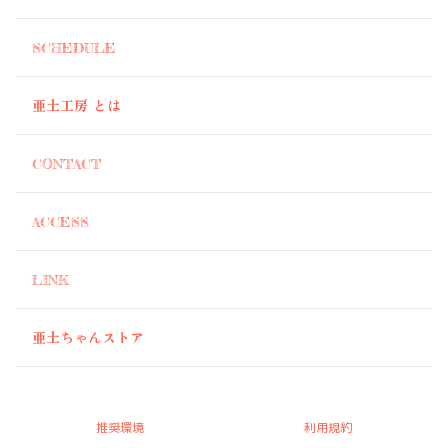
SCHEDULE
亜土工房 とは
CONTACT
ACCESS
LINK
亜土ちゃんストア
推奨環境
利用規約