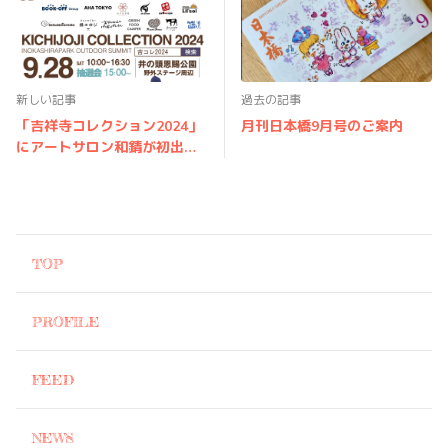
新しい記事
過去の記事
「吉祥寺コレクション2024」
月刊日本橋9月号のご案内
にアートサロン和錆が初出店
されます！
TOP
PROFILE
FEED
NEWS