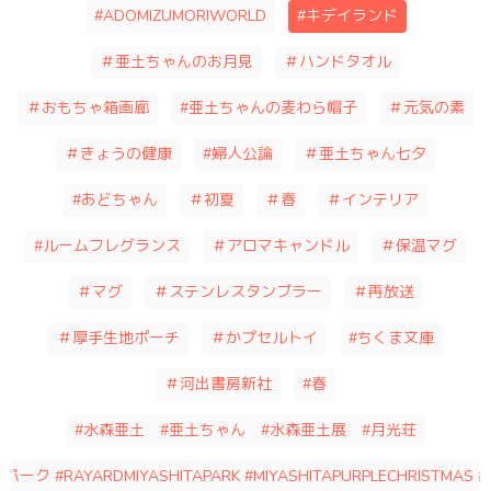
#ADOMIZUMORIWORLD
#キデイランド
＃亜土ちゃんのお月見
＃ハンドタオル
＃おもちゃ箱画廊
#亜土ちゃんの麦わら帽子
＃元気の素
＃きょうの健康
#婦人公論
＃亜土ちゃん七夕
#あどちゃん
＃初夏
＃春
＃インテリア
#ルームフレグランス
＃アロマキャンドル
＃保温マグ
＃マグ
＃ステンレスタンブラー
＃再放送
＃厚手生地ポーチ
＃かプセルトイ
#ちくま文庫
＃河出書房新社
#春
#水森亜土 #亜土ちゃん #水森亜土展 #月光荘
シタパーク #RAYARDMIYASHITAPARK #MIYASHITAPURPLECHRIS