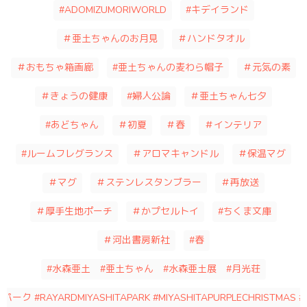
#ADOMIZUMORIWORLD
#キデイランド
＃亜土ちゃんのお月見
＃ハンドタオル
＃おもちゃ箱画廊
#亜土ちゃんの麦わら帽子
＃元気の素
＃きょうの健康
#婦人公論
＃亜土ちゃん七夕
#あどちゃん
＃初夏
＃春
＃インテリア
#ルームフレグランス
＃アロマキャンドル
＃保温マグ
＃マグ
＃ステンレスタンブラー
＃再放送
＃厚手生地ポーチ
＃かプセルトイ
#ちくま文庫
＃河出書房新社
#春
#水森亜土 #亜土ちゃん #水森亜土展 #月光荘
シタパーク #RAYARDMIYASHITAPARK #MIYASHITAPURPLECHRIS